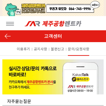
고객센터
이용후기
|
공지사항
|
불편신고
|
문의/요청사항
자주묻는질문