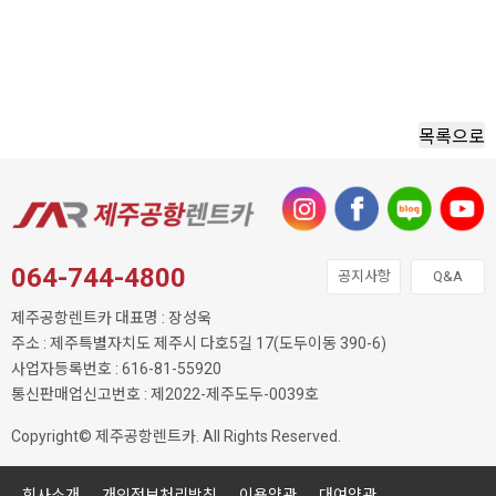
목록으로
064-744-4800
공지사항
Q&A
제주공항렌트카 대표명 : 장성욱
주소 : 제주특별자치도 제주시 다호5길 17(도두이동 390-6)
사업자등록번호 : 616-81-55920
통신판매업신고번호 : 제2022-제주도두-0039호
Copyright© 제주공항렌트카. All Rights Reserved.
회사소개
개인정보처리방침
이용약관
대여약관