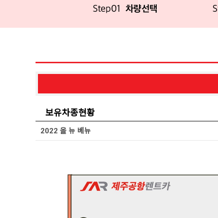
보유차종현황
2022 올 뉴 베뉴