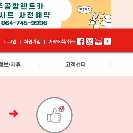
로그인
회원가입
예약조회/취소
정보/제휴
고객센터