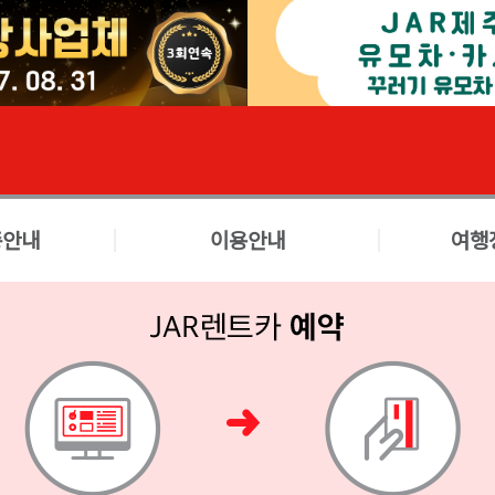
종안내
이용안내
여행