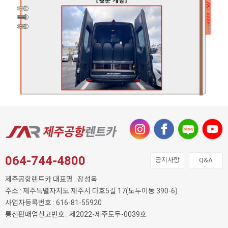
064-744-4800
공지사항
Q&A
제주공항렌트카 대표명 : 장성욱
주소 : 제주특별자치도 제주시 다호5길 17(도두이동 390-6)
사업자등록번호 : 616-81-55920
통신판매업신고번호 : 제2022-제주도두-0039호