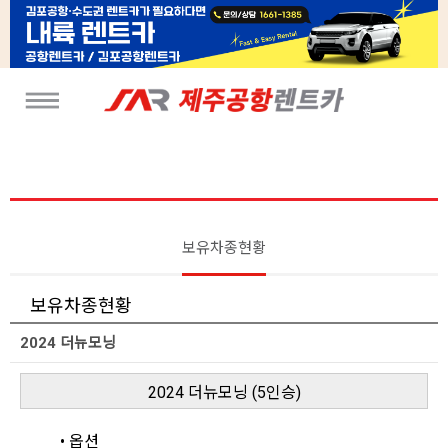
보유차종현황
보유차종현황
2024 더뉴모닝
2024 더뉴모닝 (5인승)
• 옵션