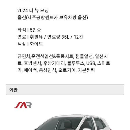
2024 더 뉴 모닝
옵션(제주공항렌트카 보유차량 옵션)
좌석 | 5인승
연료 | 휘발유 / 연료량 35L / 12칸
색상 | 화이트
금연차,운전석열선&통풍시트, 핸들열선, 열선시
트, 후방센서, 후방카메라, 블루투스, USB, 스마트
키, 에어백, 음성인식, 오토기어, 기본썬팅
외관