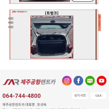
064-744-4800
공지사항
Q&A
제주공항렌트카 대표명 : 장성욱