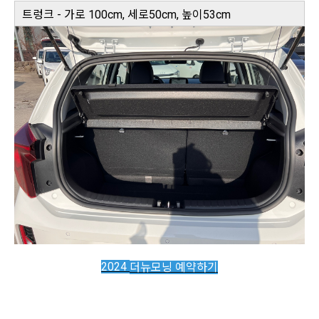
트렁크 - 가로 100cm, 세로50cm, 높이53cm
2024
더뉴모닝 예약하기