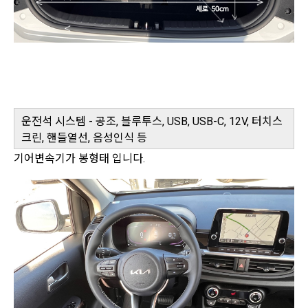
운전석 시스템 - 공조, 블루투스, USB, USB-C, 12V, 터치스
크린, 핸들열선, 음성인식 등
기어변속기가 봉형태 입니다.