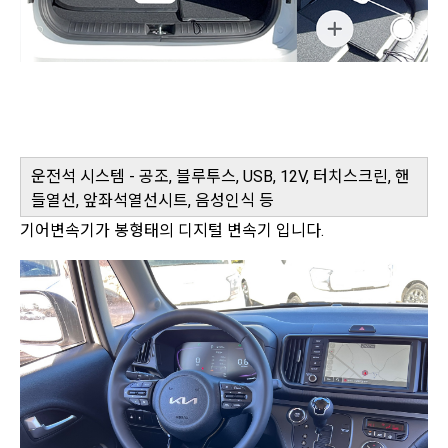
운전석 시스템 - 공조, 블루투스, USB, 12V, 터치스크린, 핸
들열선, 앞좌석열선시트, 음성인식 등
기어변속기가 봉형태의 디지털 변속기 입니다.